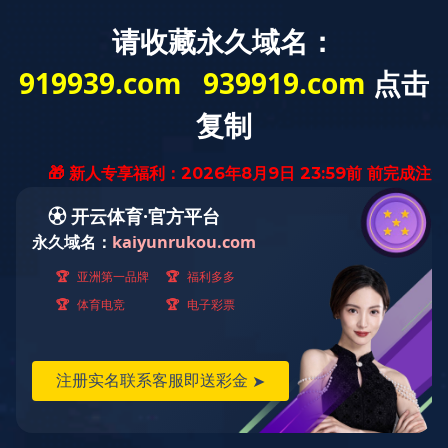
网站导航
我们的优势
我们秉承：以客户为中心，礼成守信的态度