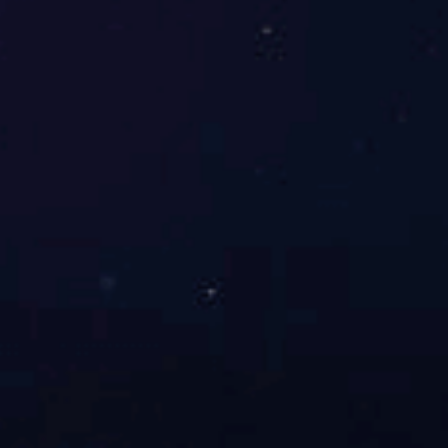
k8体育
喷涂光伏太阳能支架
公司业绩
case