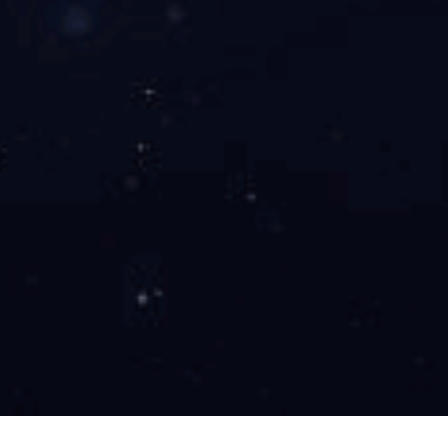
包头市供水总公司
...
中天合创能源有限责任公司
...