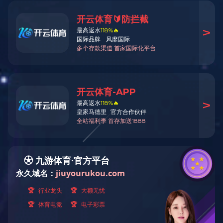
专业
品质
专业并极富创造力的团队
严苛产品质检团队
较先进的设备配套
获得各种业内荣誉证书
服务
价格
一对一服务，一分钟响应
质量保障，性价比高
好的服务是我们秉承的原则
价格合理、物超所值
新闻中心
NEWS INFORMATION