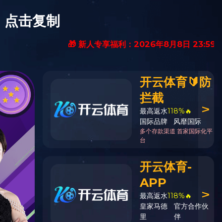
话
邮箱地址
QQ客服
2618
jdgyljj@163.com
1561242782
公司业绩
中国一站式服务平台