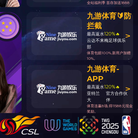
当前位置：
首页
>>
公司业绩