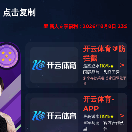
话
邮箱地址
QQ客服
2618
jdgyljj@163.com
1561242782
公司业绩
中国一站式服务平台