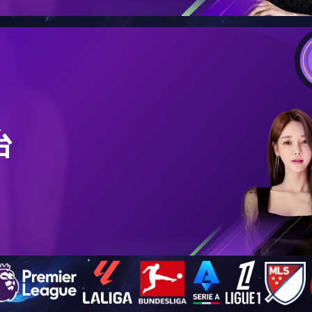
密度计的原理及使用方法
时间：2020-01-16 06:39:20 点击次数：3571
的密度越大，密度计排开液体的体积就越小。利用了物体的浮沉条件，让密
浮力就不变。
是根据物体浮在液体中所受的浮力等于重力的原理制造与工作的.密度计是
度计平
一种测密度比纯水大的液体密度,叫重表；另一种测密度比纯水小的液体,叫